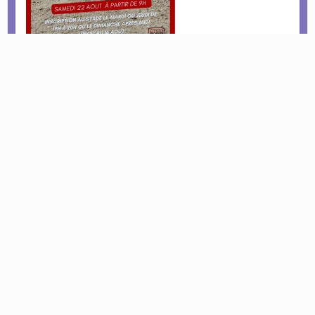
Civilité autour de nos fôrets et champs