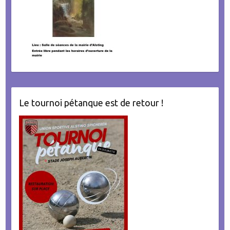
Le tournoi pétanque est de retour !