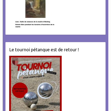
Le tournoi pétanque est de retour !