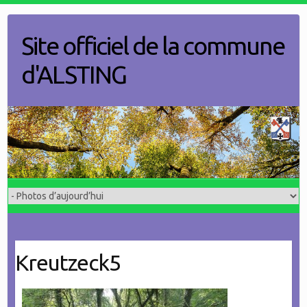
Skip
to
Site officiel de la commune
content
d'ALSTING
Kreutzeck5