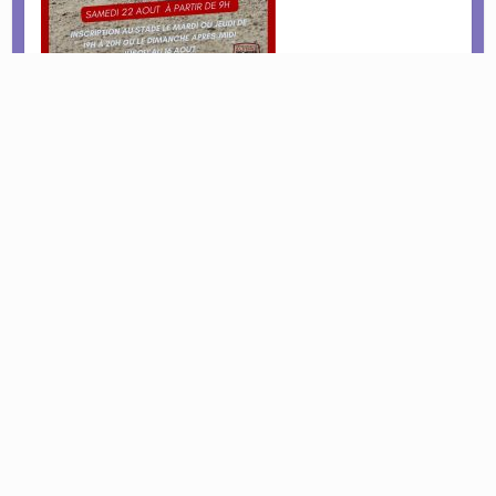
Civilité autour de nos fôrets et champs