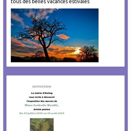
tous des belles vacances estivales