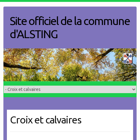
Skip
to
Site officiel de la commune
content
d'ALSTING
Croix et calvaires