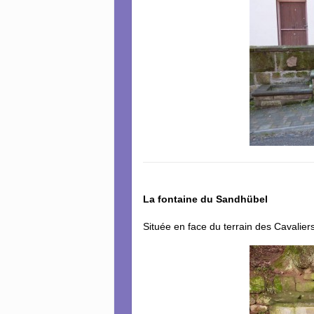
La fontaine du Sandhübel
Située en face du terrain des Cavaliers