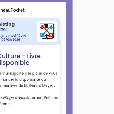
nneauPocket