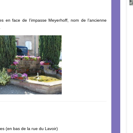
nges en face de l’impasse Meyerhoff, nom de l’ancienne
.
wies (en bas de la rue du Lavoir)