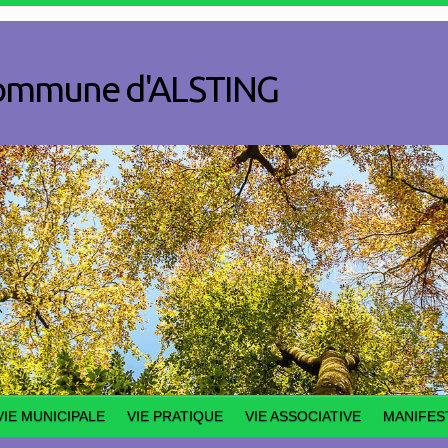
a commune d'ALSTING
VIE MUNICIPALE
VIE PRATIQUE
VIE ASSOCIATIVE
MANIFES