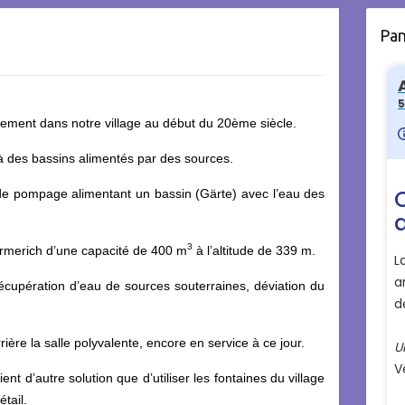
Pa
ement dans notre village au début du 20ème siècle.
 des bassins alimentés par des sources.
de pompage alimentant un bassin (Gärte) avec l’eau des
3
rmerich d’une capacité de 400 m
à l’altitude de 339 m.
écupération d’eau de sources souterraines, déviation du
ère la salle polyvalente, encore en service à ce jour.
nt d’autre solution que d’utiliser les fontaines du village
tail.