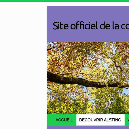
Skip
to
content
Site officiel de l
ACCUEIL
DECOUVRIR ALSTING