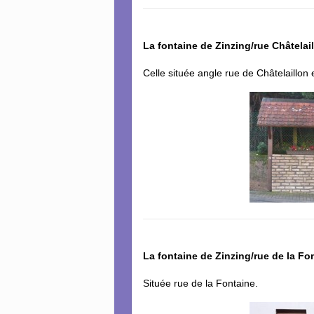
La fontaine de Zinzing/rue Châtelai
Celle située angle rue de Châtelaillon 
La fontaine de Zinzing/rue de la Fo
Située rue de la Fontaine.