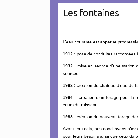
Les fontaines
L’eau courante est apparue progressiv
1912 :
pose de conduites raccordées à
1932 :
mise en service d’une station 
sources.
1962 :
création du château d’eau du E
1964 :
création d’un forage pour la r
cours du ruisseau.
1983 :
création du nouveau forage derri
Avant tout cela, nos concitoyens n’avaie
pour leurs besoins ainsi que ceux du bé