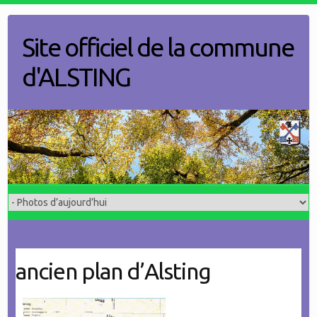
Skip
to
Site officiel de la commune
content
d'ALSTING
ancien plan d’Alsting