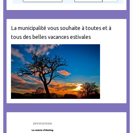
La municipalité vous souhaite à toutes et à
tous des belles vacances estivales