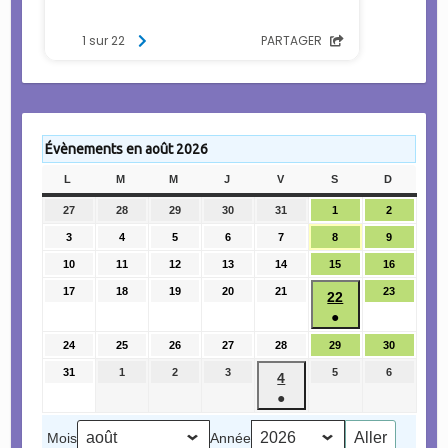
Évènements en août 2026
L
LUNDI
M
MARDI
M
MERCREDI
J
JEUDI
V
VENDREDI
S
SAMEDI
D
DIMANC
27
27
28
28
29
29
30
30
31
31
1
1
2
2
juillet
juillet
juillet
juillet
juillet
août
août
3
3
4
4
5
5
6
6
7
7
8
8
9
9
2026
2026
2026
2026
2026
2026
2026
août
août
août
août
août
août
août
10
10
11
11
12
12
13
13
14
14
15
15
16
16
2026
2026
2026
2026
2026
2026
2026
août
août
août
août
août
août
août
17
17
18
18
19
19
20
20
21
21
23
23
22
22
2026
2026
2026
2026
2026
2026
2026
août
août
août
août
août
août
●
août
2026
2026
2026
2026
2026
2026
(1
2026
24
24
25
25
26
26
27
27
28
28
29
29
30
30
évènement)
août
août
août
août
août
août
août
31
31
1
1
2
2
3
3
5
5
6
6
4
4
2026
2026
2026
2026
2026
2026
2026
août
septembre
septembre
septembre
septembre
septembr
●
septembre
2026
2026
2026
2026
2026
2026
(1
2026
Mois
Année
évènement)