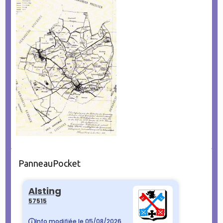
PanneauPocket