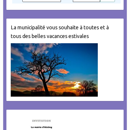
La municipalité vous souhaite à toutes et à
tous des belles vacances estivales