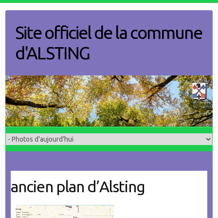
Skip
to
Site officiel de la commune
content
d'ALSTING
ancien plan d’Alsting