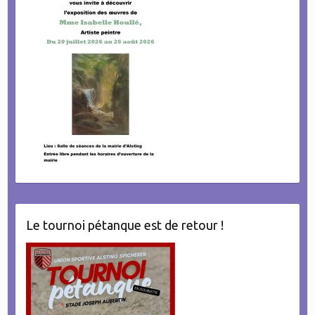
Le tournoi pétanque est de retour !