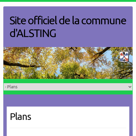
Skip
to
Site officiel de la commune
content
d'ALSTING
Plans