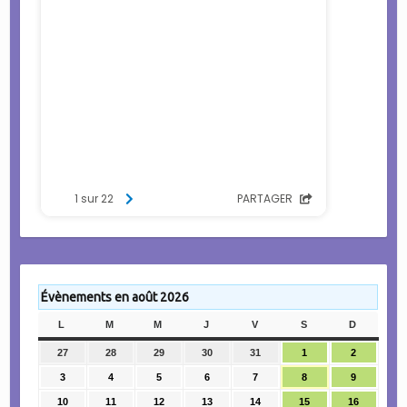
Évènements en août 2026
L
LUNDI
M
MARDI
M
MERCREDI
J
JEUDI
V
VENDREDI
S
SAMEDI
D
DIMANC
27
27
28
28
29
29
30
30
31
31
1
1
2
2
juillet
juillet
juillet
juillet
juillet
août
août
3
3
4
4
5
5
6
6
7
7
8
8
9
9
2026
2026
2026
2026
2026
2026
2026
août
août
août
août
août
août
août
10
10
11
11
12
12
13
13
14
14
15
15
16
16