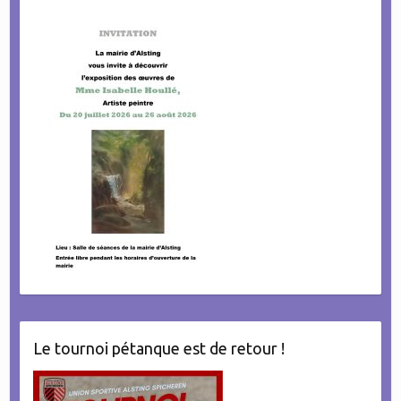
Le tournoi pétanque est de retour !