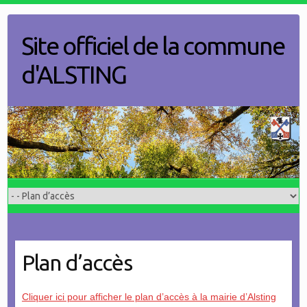
Skip
to
Site officiel de la commune
content
d'ALSTING
Plan d’accès
Cliquer ici pour afficher le plan d’accès à la mairie d’Alsting