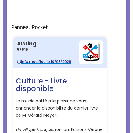
PanneauPocket