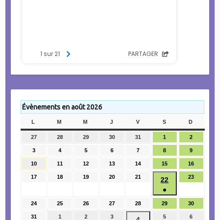
Évènements en août 2026
L
LUNDI
M
MARDI
M
MERCREDI
J
JEUDI
V
VENDREDI
S
SAMEDI
D
DIMANC
27
27
28
28
29
29
30
30
31
31
1
1
2
2
juillet
juillet
juillet
juillet
juillet
août
août
3
3
4
4
5
5
6
6
7
7
8
8
9
9
2026
2026
2026
2026
2026
2026
2026
août
août
août
août
août
août
août
10
10
11
11
12
12
13
13
14
14
15
15
16
16
2026
2026
2026
2026
2026
2026
2026
août
août
août
août
août
août
août
17
17
18
18
19
19
20
20
21
21
23
23
22
22
2026
2026
2026
2026
2026
2026
2026
août
août
août
août
août
août
●
août
2026
2026
2026
2026
2026
2026
(1
2026
24
24
25
25
26
26
27
27
28
28
29
29
30
30
évènement)
août
août
août
août
août
août
août
31
31
1
1
2
2
3
3
5
5
6
6
4
4