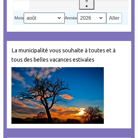
2026
2026
2026
2026
2026
2026
2026
août
septembre
septembre
septembre
septembre
septembr
●
septembre
2026
2026
2026
2026
2026
2026
(1
2026
Mois
Année
évènement)
La municipalité vous souhaite à toutes et à
tous des belles vacances estivales