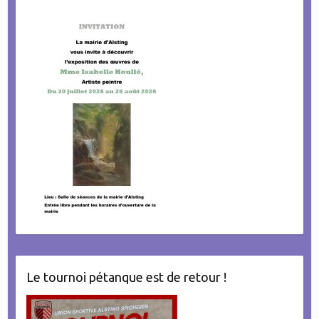
Le tournoi pétanque est de retour !