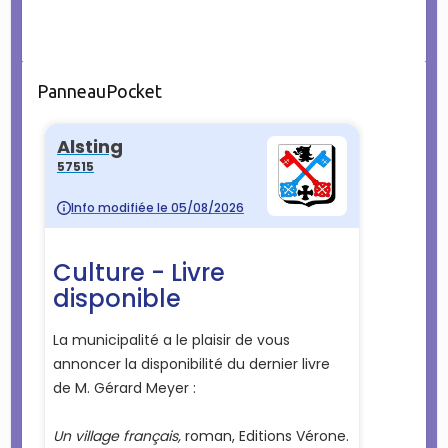
PanneauPocket