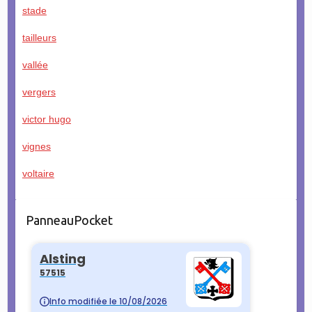
stade
tailleurs
vallée
vergers
victor hugo
vignes
voltaire
PanneauPocket