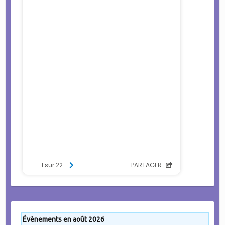
Évènements en août 2026