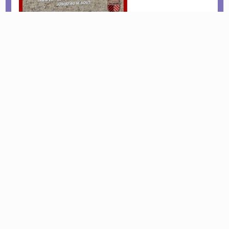
Civilité autour de nos fôrets et champs