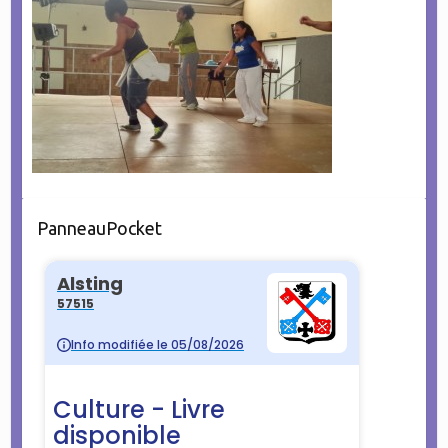
PanneauPocket