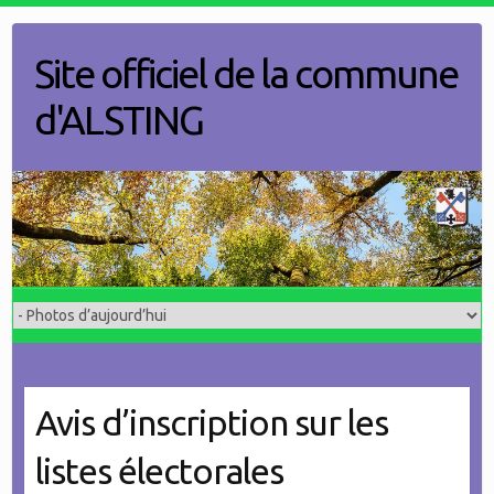
Skip
to
Site officiel de la commune
content
d'ALSTING
Avis d’inscription sur les
listes électorales