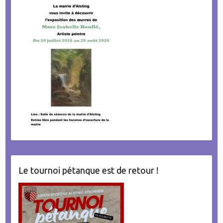
Le tournoi pétanque est de retour !