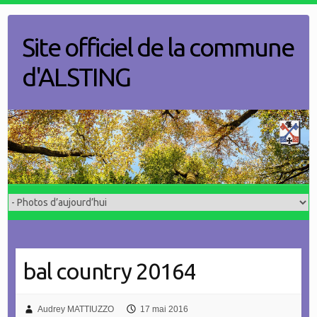
Skip
to
Site officiel de la commune
content
d'ALSTING
bal country 20164
Audrey MATTIUZZO
17 mai 2016