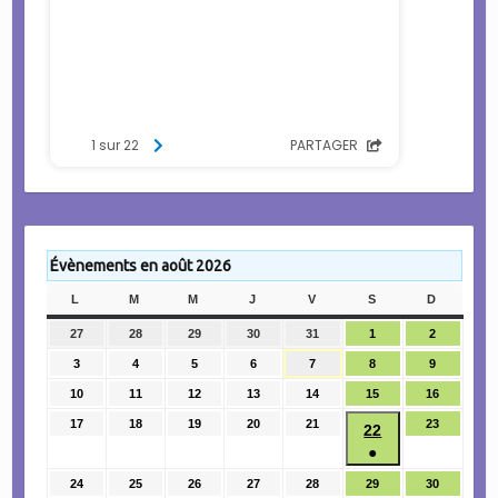
Évènements en août 2026
L
LUNDI
M
MARDI
M
MERCREDI
J
JEUDI
V
VENDREDI
S
SAMEDI
D
DIMANC
27
27
28
28
29
29
30
30
31
31
1
1
2
2
juillet
juillet
juillet
juillet
juillet
août
août
3
3
4
4
5
5
6
6
7
7
8
8
9
9
2026
2026
2026
2026
2026
2026
2026
août
août
août
août
août
août
août
10
10
11
11
12
12
13
13
14
14
15
15
16
16
2026
2026
2026
2026
2026
2026
2026
août
août
août
août
août
août
août
17
17
18
18
19
19
20
20
21
21
23
23
22
22
2026
2026
2026
2026
2026
2026
2026
août
août
août
août
août
août
●
août
2026
2026
2026
2026
2026
2026
(1
2026
24
24
25
25
26
26
27
27
28
28
29
29
30
30