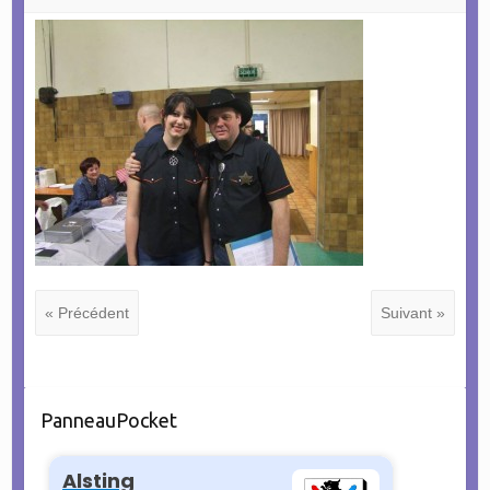
« Précédent
Suivant »
PanneauPocket