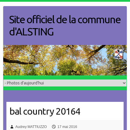
Skip
to
Site officiel de la commune
content
d'ALSTING
bal country 20164
Audrey MATTIUZZO
17 mai 2016