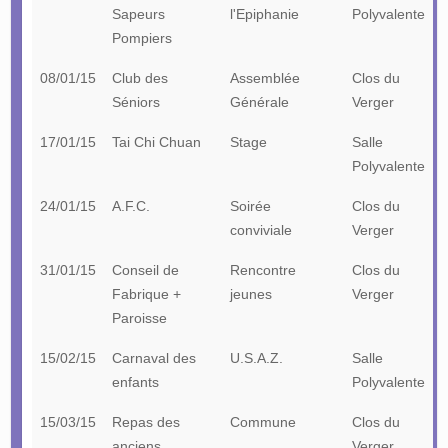
Sapeurs
l'Epiphanie
Polyvalente
Pompiers
08/01/15
Club des
Assemblée
Clos du
Séniors
Générale
Verger
17/01/15
Tai Chi Chuan
Stage
Salle
Polyvalente
24/01/15
A.F.C.
Soirée
Clos du
conviviale
Verger
31/01/15
Conseil de
Rencontre
Clos du
Fabrique +
jeunes
Verger
Paroisse
15/02/15
Carnaval des
U.S.A.Z.
Salle
enfants
Polyvalente
15/03/15
Repas des
Commune
Clos du
anciens
Verger