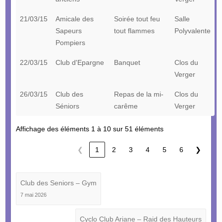
21/03/15
Amicale des
Soirée tout feu
Salle
Sapeurs
tout flammes
Polyvalente
Pompiers
22/03/15
Club d'Epargne
Banquet
Clos du
Verger
26/03/15
Club des
Repas de la mi-
Clos du
Séniors
carême
Verger
Affichage des éléments 1 à 10 sur 51 éléments
❮
1
2
3
4
5
6
❯
Club des Seniors – Gym
7 mai 2026
Cyclo Club Ariane – Raid des Hauteurs