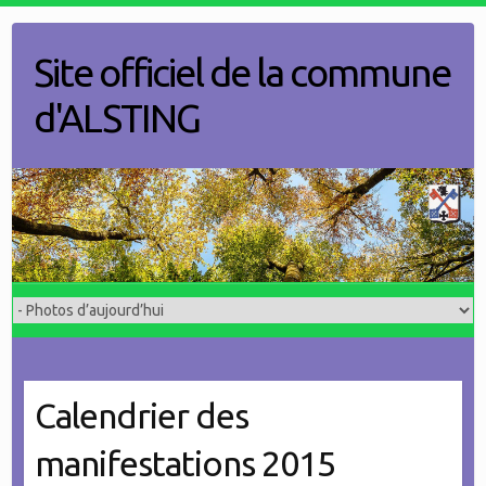
Skip
to
Site officiel de la commune
content
d'ALSTING
Calendrier des
manifestations 2015