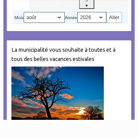
2026
2026
2026
2026
2026
2026
2026
août
septembre
septembre
septembre
septembre
septembr
●
septembre
2026
2026
2026
2026
2026
2026
(1
2026
Mois
Année
évènement)
La municipalité vous souhaite à toutes et à
tous des belles vacances estivales