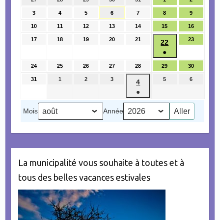
juillet
juillet
juillet
juillet
juillet
août
août
3
3
4
4
5
5
6
6
7
7
8
8
9
9
2026
2026
2026
2026
2026
2026
2026
août
août
août
août
août
août
août
10
10
11
11
12
12
13
13
14
14
15
15
16
16
2026
2026
2026
2026
2026
2026
2026
août
août
août
août
août
août
août
17
17
18
18
19
19
20
20
21
21
23
23
22
22
2026
2026
2026
2026
2026
2026
2026
août
août
août
août
août
août
●
août
2026
2026
2026
2026
2026
2026
(1
2026
24
24
25
25
26
26
27
27
28
28
29
29
30
30
évènement)
août
août
août
août
août
août
août
31
31
1
1
2
2
3
3
5
5
6
6
4
4
2026
2026
2026
2026
2026
2026
2026
août
septembre
septembre
septembre
septembre
septembr
●
septembre
2026
2026
2026
2026
2026
2026
(1
2026
Mois
Année
évènement)
La municipalité vous souhaite à toutes et à
tous des belles vacances estivales