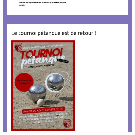
Le tournoi pétanque est de retour !