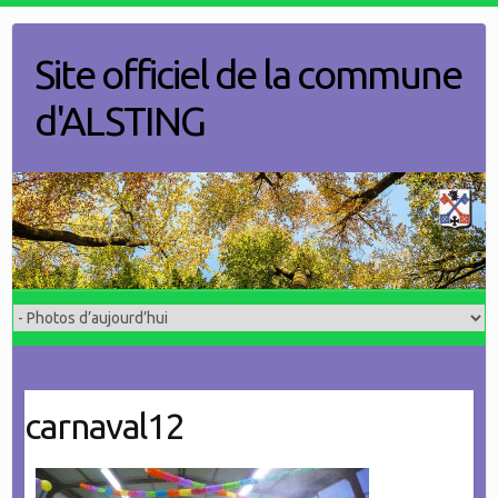
Skip
to
Site officiel de la commune
content
d'ALSTING
carnaval12