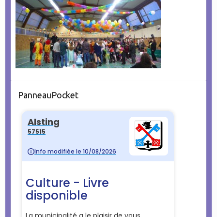
PanneauPocket