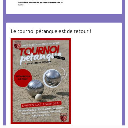
Le tournoi pétanque est de retour !