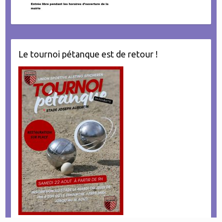
Le tournoi pétanque est de retour !