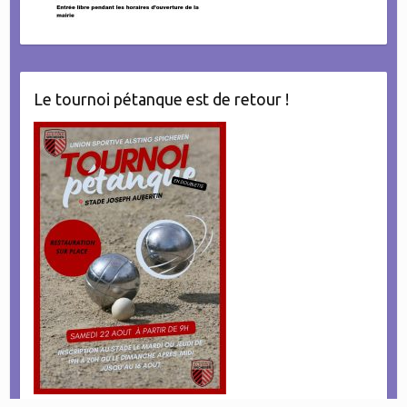
Le tournoi pétanque est de retour !