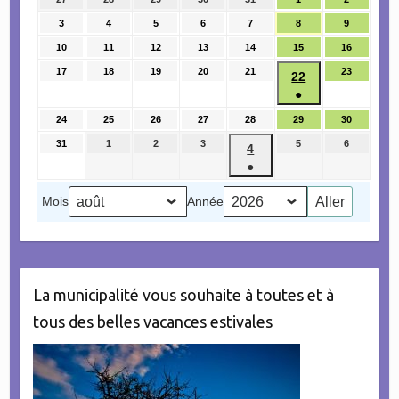
juillet
juillet
juillet
juillet
juillet
août
août
3
3
4
4
5
5
6
6
7
7
8
8
9
9
2026
2026
2026
2026
2026
2026
2026
août
août
août
août
août
août
août
10
10
11
11
12
12
13
13
14
14
15
15
16
16
2026
2026
2026
2026
2026
2026
2026
août
août
août
août
août
août
août
17
17
18
18
19
19
20
20
21
21
23
23
22
22
2026
2026
2026
2026
2026
2026
2026
août
août
août
août
août
août
●
août
2026
2026
2026
2026
2026
2026
(1
2026
24
24
25
25
26
26
27
27
28
28
29
29
30
30
évènement)
août
août
août
août
août
août
août
31
31
1
1
2
2
3
3
5
5
6
6
4
4
2026
2026
2026
2026
2026
2026
2026
août
septembre
septembre
septembre
septembre
septembr
●
septembre
2026
2026
2026
2026
2026
2026
(1
2026
Mois
Année
évènement)
La municipalité vous souhaite à toutes et à
tous des belles vacances estivales