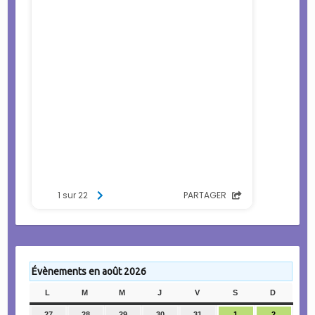
Évènements en août 2026
L
LUNDI
M
MARDI
M
MERCREDI
J
JEUDI
V
VENDREDI
S
SAMEDI
D
DIMANC
27
27
28
28
29
29
30
30
31
31
1
1
2
2