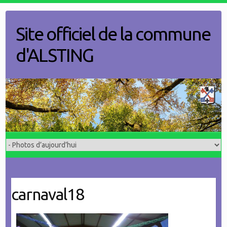
Skip
to
Site officiel de la commune
content
d'ALSTING
carnaval18