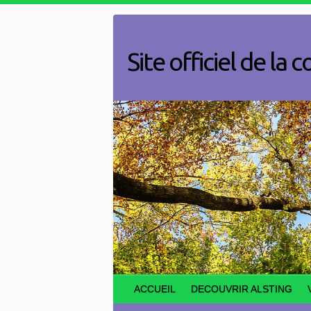
Skip
to
content
Site officiel de l
ACCUEIL
DECOUVRIR ALSTING