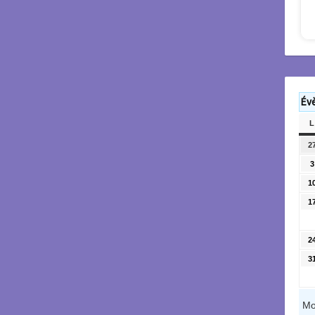
Év
L
2
3
1
1
2
3
Mo