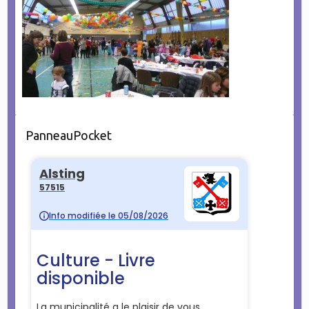
PanneauPocket