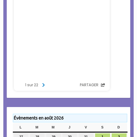
Évènements en août 2026
L
LUNDI
M
MARDI
M
MERCREDI
J
JEUDI
V
VENDREDI
S
SAMEDI
D
DIMANC
27
27
28
28
29
29
30
30
31
31
1
1
2
2