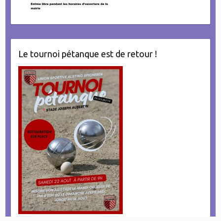
Le tournoi pétanque est de retour !