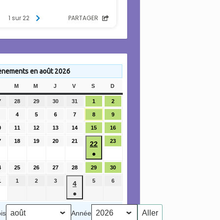
ènements en août 2026
LUNDI
M
MARDI
M
MERCREDI
J
JEUDI
V
VENDREDI
S
SAMEDI
D
DIMANCHE
7
27
28
28
29
29
30
30
31
31
1
1
2
2
juillet
juillet
juillet
juillet
juillet
août
août
3
4
4
5
5
6
6
7
7
8
8
9
9
2026
2026
2026
2026
2026
2026
2026
août
août
août
août
août
août
août
0
10
11
11
12
12
13
13
14
14
15
15
16
16
2026
2026
2026
2026
2026
2026
2026
août
août
août
août
août
août
août
7
17
18
18
19
19
20
20
21
21
23
23
22
22
2026
2026
2026
2026
2026
2026
2026
août
août
août
août
août
août
●
août
2026
2026
2026
2026
2026
2026
(1
2026
4
24
25
25
26
26
27
27
28
28
29
29
30
30
évènement)
août
août
août
août
août
août
août
1
31
1
1
2
2
3
3
5
5
6
6
4
4
2026
2026
2026
2026
2026
2026
2026
août
septembre
septembre
septembre
septembre
septembre
●
septembre
2026
2026
2026
2026
2026
2026
(1
2026
is
Année
évènement)