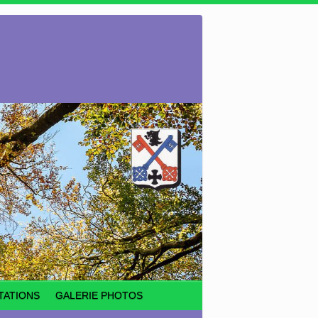
TATIONS
GALERIE PHOTOS