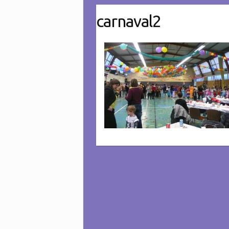
carnaval2