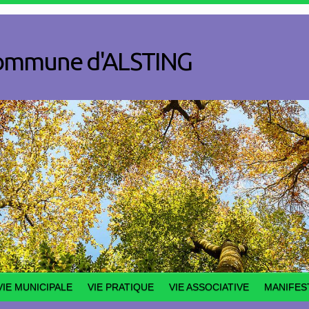
a commune d'ALSTING
VIE MUNICIPALE
VIE PRATIQUE
VIE ASSOCIATIVE
MANIFES