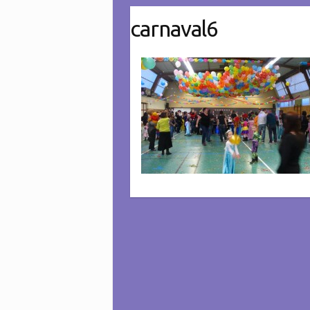
carnaval6