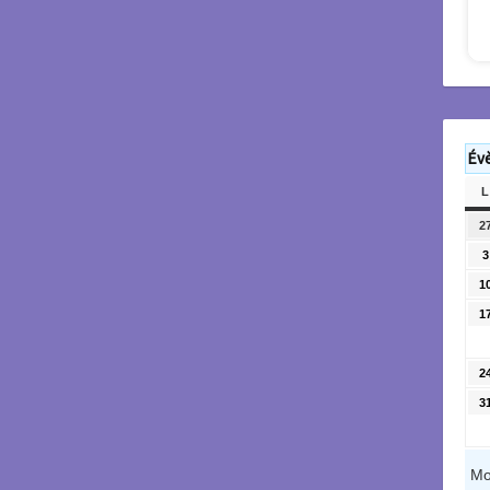
Év
L
2
3
1
1
2
3
Mo