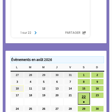
Évènements en août 2026
L
LUNDI
M
MARDI
M
MERCREDI
J
JEUDI
V
VENDREDI
S
SAMEDI
D
DIMANC
27
27
28
28
29
29
30
30
31
31
1
1
2
2
juillet
juillet
juillet
juillet
juillet
août
août
3
3
4
4
5
5
6
6
7
7
8
8
9
9
2026
2026
2026
2026
2026
2026
2026
août
août
août
août
août
août
août
10
10
11
11
12
12
13
13
14
14
15
15
16
16
2026
2026
2026
2026
2026
2026
2026
août
août
août
août
août
août
août
17
17
18
18
19
19
20
20
21
21
23
23
22
22
2026
2026
2026
2026
2026
2026
2026
août
août
août
août
août
août
●
août
2026
2026
2026
2026
2026
2026
(1
2026
24
24
25
25
26
26
27
27
28
28
29
29
30
30