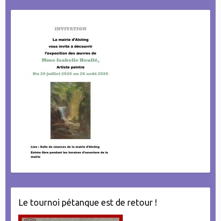
Le tournoi pétanque est de retour !