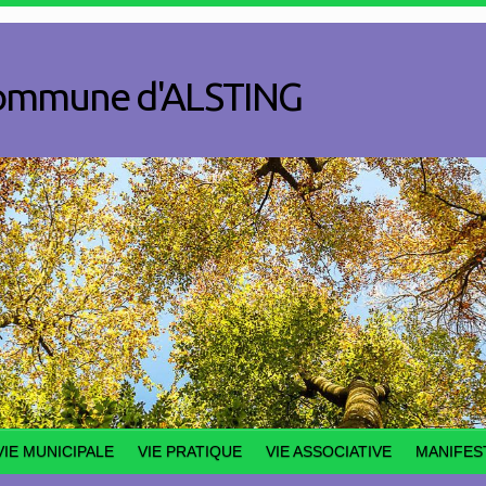
a commune d'ALSTING
VIE MUNICIPALE
VIE PRATIQUE
VIE ASSOCIATIVE
MANIFES