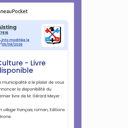
nneauPocket