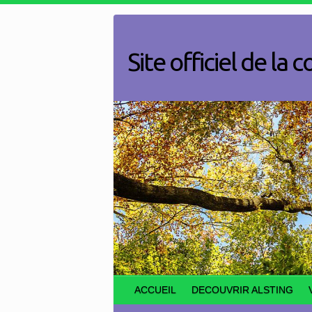
Skip
to
content
Site officiel de l
ACCUEIL
DECOUVRIR ALSTING