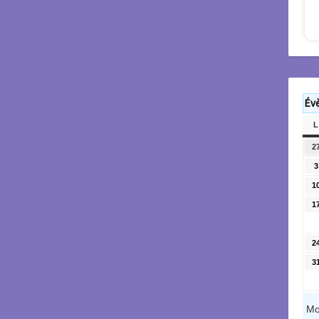
Év
L
2
3
1
1
2
3
Mo