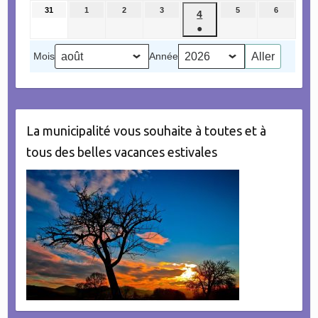
évènement)
août
août
août
août
août
août
août
31
31
1
1
2
2
3
3
5
5
6
6
4
4
2026
2026
2026
2026
2026
2026
2026
août
septembre
septembre
septembre
septembre
septembr
●
septembre
2026
2026
2026
2026
2026
2026
(1
2026
Mois
Année
évènement)
La municipalité vous souhaite à toutes et à
tous des belles vacances estivales