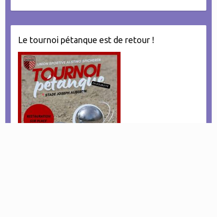
Le tournoi pétanque est de retour !