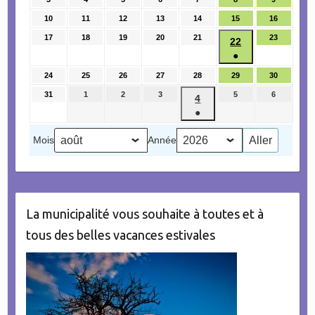
2026
2026
2026
2026
2026
2026
2026
août
août
août
août
août
août
août
10
10
11
11
12
12
13
13
14
14
15
15
16
16
2026
2026
2026
2026
2026
2026
2026
août
août
août
août
août
août
août
17
17
18
18
19
19
20
20
21
21
23
23
22
22
2026
2026
2026
2026
2026
2026
2026
août
août
août
août
août
août
●
août
2026
2026
2026
2026
2026
2026
(1
2026
24
24
25
25
26
26
27
27
28
28
29
29
30
30
évènement)
août
août
août
août
août
août
août
31
31
1
1
2
2
3
3
5
5
6
6
4
4
2026
2026
2026
2026
2026
2026
2026
août
septembre
septembre
septembre
septembre
septembr
●
septembre
2026
2026
2026
2026
2026
2026
(1
2026
Mois
Année
évènement)
La municipalité vous souhaite à toutes et à
tous des belles vacances estivales