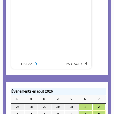
Évènements en août 2026
L
LUNDI
M
MARDI
M
MERCREDI
J
JEUDI
V
VENDREDI
S
SAMEDI
D
DIMANC
27
27
28
28
29
29
30
30
31
31
1
1
2
2
juillet
juillet
juillet
juillet
juillet
août
août
3
3
4
4
5
5
6
6
7
7
8
8
9
9