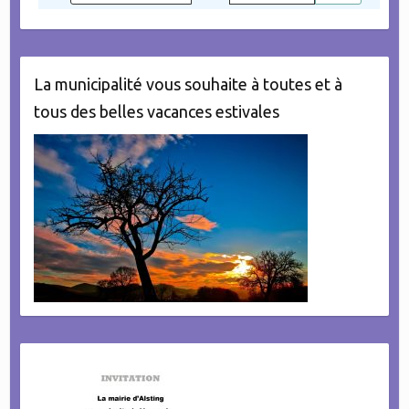
La municipalité vous souhaite à toutes et à
tous des belles vacances estivales