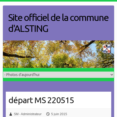
Skip
to
Site officiel de la commune
content
d'ALSTING
départ MS 220515
SM - Administrateur
5 juin 2015