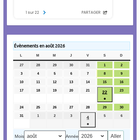
Évènements en août 2026
L
LUNDI
M
MARDI
M
MERCREDI
J
JEUDI
V
VENDREDI
S
SAMEDI
D
DIMANC
27
27
28
28
29
29
30
30
31
31
1
1
2
2
juillet
juillet
juillet
juillet
juillet
août
août
3
3
4
4
5
5
6
6
7
7
8
8
9
9
2026
2026
2026
2026
2026
2026
2026
août
août
août
août
août
août
août
10
10
11
11
12
12
13
13
14
14
15
15
16
16
2026
2026
2026
2026
2026
2026
2026
août
août
août
août
août
août
août
17
17
18
18
19
19
20
20
21
21
23
23
22
22
2026
2026
2026
2026
2026
2026
2026
août
août
août
août
août
août
●
août
2026
2026
2026
2026
2026
2026
(1
2026
24
24
25
25
26
26
27
27
28
28
29
29
30
30
évènement)
août
août
août
août
août
août
août
31
31
1
1
2
2
3
3
5
5
6
6
4
4
2026
2026
2026
2026
2026
2026
2026
août
septembre
septembre
septembre
septembre
septembr
●
septembre
2026
2026
2026
2026
2026
2026
(1
2026
Mois
Année
évènement)