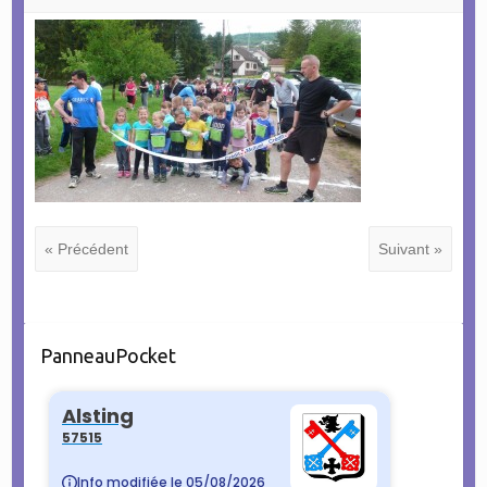
« Précédent
Suivant »
PanneauPocket