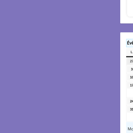
Év
L
2
3
1
1
2
3
Mo