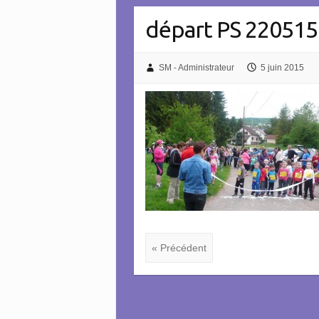
départ PS 220515
SM - Administrateur
5 juin 2015
« Précédent