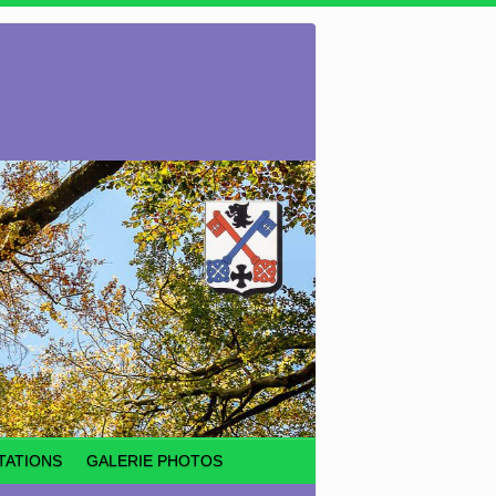
TATIONS
GALERIE PHOTOS