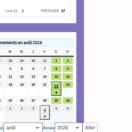
ènements en août 2026
LUNDI
M
MARDI
M
MERCREDI
J
JEUDI
V
VENDREDI
S
SAMEDI
D
DIMANCHE
7
27
28
28
29
29
30
30
31
31
1
1
2
2
juillet
juillet
juillet
juillet
juillet
août
août
3
4
4
5
5
6
6
7
7
8
8
9
9
2026
2026
2026
2026
2026
2026
2026
août
août
août
août
août
août
août
0
10
11
11
12
12
13
13
14
14
15
15
16
16
2026
2026
2026
2026
2026
2026
2026
août
août
août
août
août
août
août
7
17
18
18
19
19
20
20
21
21
23
23
22
22
2026
2026
2026
2026
2026
2026
2026
août
août
août
août
août
août
●
août
2026
2026
2026
2026
2026
2026
(1
2026
4
24
25
25
26
26
27
27
28
28
29
29
30
30
évènement)
août
août
août
août
août
août
août
1
31
1
1
2
2
3
3
5
5
6
6
4
4
2026
2026
2026
2026
2026
2026
2026
août
septembre
septembre
septembre
septembre
septembre
●
septembre
2026
2026
2026
2026
2026
2026
(1
2026
is
Année
évènement)