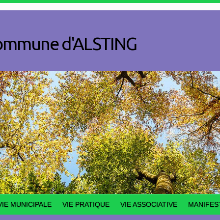
a commune d'ALSTING
VIE MUNICIPALE
VIE PRATIQUE
VIE ASSOCIATIVE
MANIFES