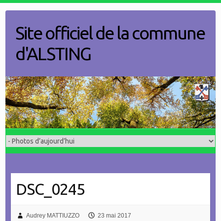
Skip
to
Site officiel de la commune
content
d'ALSTING
DSC_0245
Audrey MATTIUZZO
23 mai 2017