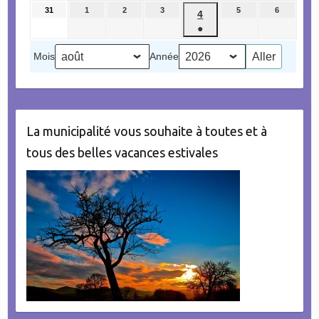
évènement)
août
août
août
août
août
août
août
31
31
1
1
2
2
3
3
5
5
6
6
4
4
2026
2026
2026
2026
2026
2026
2026
août
septembre
septembre
septembre
septembre
septembr
●
septembre
2026
2026
2026
2026
2026
2026
(1
2026
Mois
Année
évènement)
La municipalité vous souhaite à toutes et à
tous des belles vacances estivales