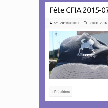
Fête CFIA 2015-0
SM - Administrateur
10 juillet 2015
« Précédent