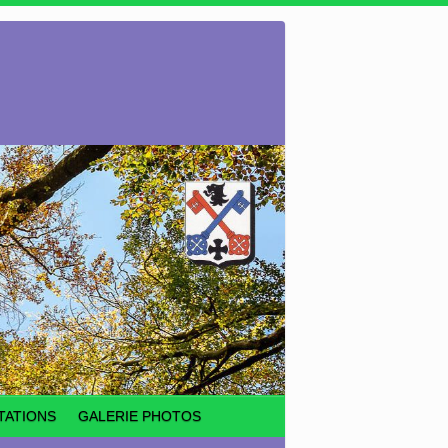
TATIONS
GALERIE PHOTOS