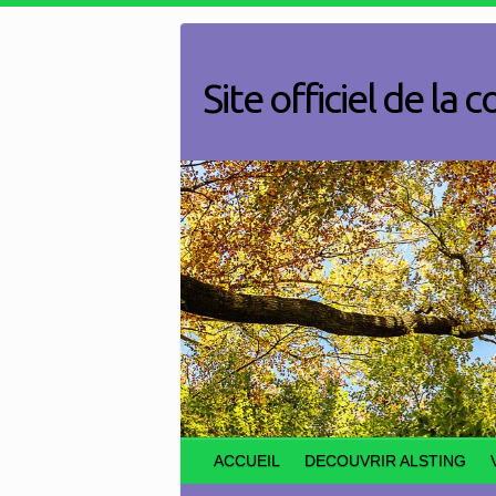
Skip
to
content
Site officiel de l
ACCUEIL
DECOUVRIR ALSTING