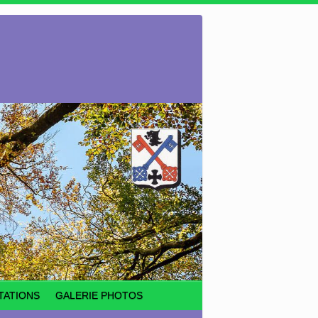
TATIONS
GALERIE PHOTOS