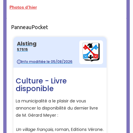
Photos d’hier
PanneauPocket