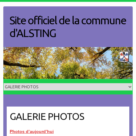
Skip
to
Site officiel de la commune
content
d'ALSTING
GALERIE PHOTOS
Photos d’aujourd’hui