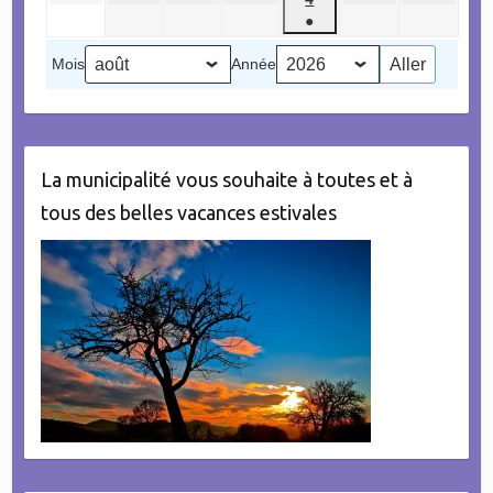
2026
2026
2026
2026
2026
2026
2026
août
septembre
septembre
septembre
septembre
septembr
●
septembre
2026
2026
2026
2026
2026
2026
(1
2026
Mois
Année
évènement)
La municipalité vous souhaite à toutes et à
tous des belles vacances estivales