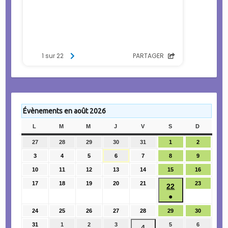
Évènements en août 2026
L
LUNDI
M
MARDI
M
MERCREDI
J
JEUDI
V
VENDREDI
S
SAMEDI
D
DIMANC
27
27
28
28
29
29
30
30
31
31
1
1
2
2
juillet
juillet
juillet
juillet
juillet
août
août
3
3
4
4
5
5
6
6
7
7
8
8
9
9
2026
2026
2026
2026
2026
2026
2026
août
août
août
août
août
août
août
10
10
11
11
12
12
13
13
14
14
15
15
16
16
2026
2026
2026
2026
2026
2026
2026
août
août
août
août
août
août
août
17
17
18
18
19
19
20
20
21
21
23
23
22
22
2026
2026
2026
2026
2026
2026
2026
août
août
août
août
août
août
●
août
2026
2026
2026
2026
2026
2026
(1
2026
24
24
25
25
26
26
27
27
28
28
29
29
30
30
évènement)
août
août
août
août
août
août
août
31
31
1
1
2
2
3
3
5
5
6
6
4
4