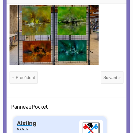
« Précédent
Suivant »
PanneauPocket