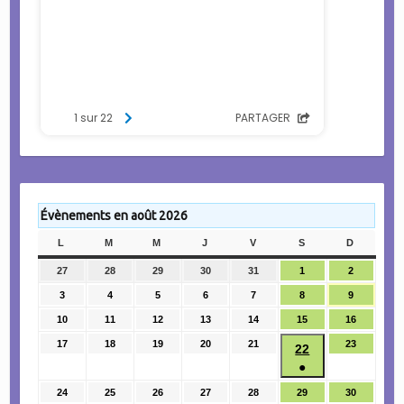
Évènements en août 2026
L
LUNDI
M
MARDI
M
MERCREDI
J
JEUDI
V
VENDREDI
S
SAMEDI
D
DIMANC
27
27
28
28
29
29
30
30
31
31
1
1
2
2
juillet
juillet
juillet
juillet
juillet
août
août
3
3
4
4
5
5
6
6
7
7
8
8
9
9
2026
2026
2026
2026
2026
2026
2026
août
août
août
août
août
août
août
10
10
11
11
12
12
13
13
14
14
15
15
16
16
2026
2026
2026
2026
2026
2026
2026
août
août
août
août
août
août
août
17
17
18
18
19
19
20
20
21
21
23
23
22
22
2026
2026
2026
2026
2026
2026
2026
août
août
août
août
août
août
●
août
2026
2026
2026
2026
2026
2026
(1
2026
24
24
25
25
26
26
27
27
28
28
29
29
30
30