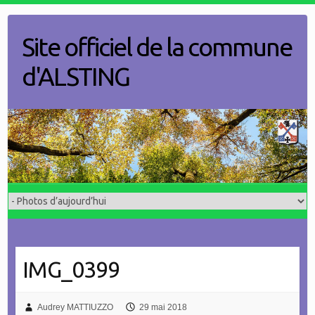
Skip
to
Site officiel de la commune
content
d'ALSTING
IMG_0399
Audrey MATTIUZZO
29 mai 2018