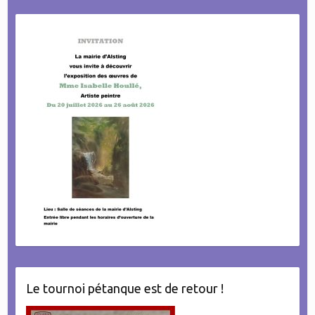
Le tournoi pétanque est de retour !