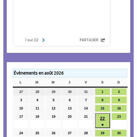
Évènements en août 2026
L
LUNDI
M
MARDI
M
MERCREDI
J
JEUDI
V
VENDREDI
S
SAMEDI
D
DIMANC
27
27
28
28
29
29
30
30
31
31
1
1
2
2
juillet
juillet
juillet
juillet
juillet
août
août
3
3
4
4
5
5
6
6
7
7
8
8
9
9
2026
2026
2026
2026
2026
2026
2026
août
août
août
août
août
août
août
10
10
11
11
12
12
13
13
14
14
15
15
16
16
2026
2026
2026
2026
2026
2026
2026
août
août
août
août
août
août
août
17
17
18
18
19
19
20
20
21
21
23
23
22
22
2026
2026
2026
2026
2026
2026
2026
août
août
août
août
août
août
●
août
2026
2026
2026
2026
2026
2026
(1
2026
24
24
25
25
26
26
27
27
28
28
29
29
30
30