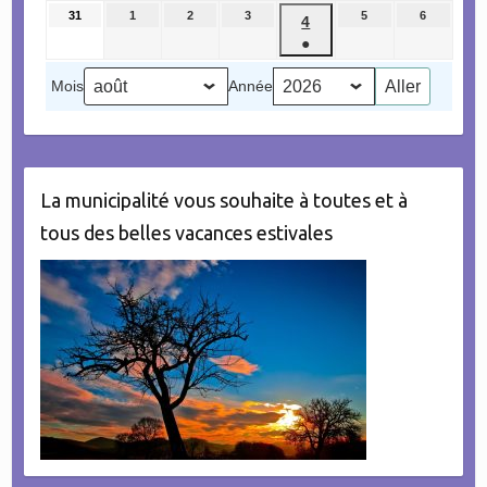
évènement)
août
août
août
août
août
août
août
31
31
1
1
2
2
3
3
5
5
6
6
4
4
2026
2026
2026
2026
2026
2026
2026
août
septembre
septembre
septembre
septembre
septembr
●
septembre
2026
2026
2026
2026
2026
2026
(1
2026
Mois
Année
évènement)
La municipalité vous souhaite à toutes et à
tous des belles vacances estivales