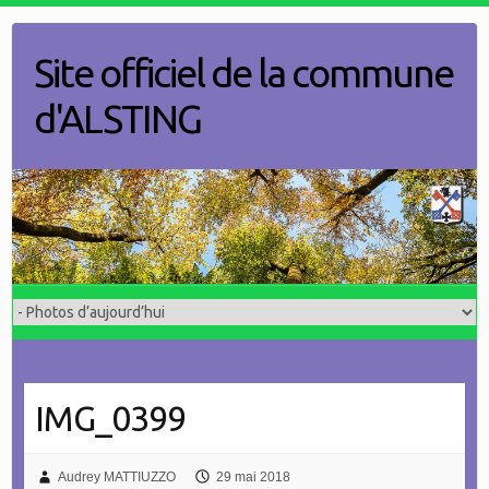
Skip
to
Site officiel de la commune
content
d'ALSTING
IMG_0399
Audrey MATTIUZZO
29 mai 2018