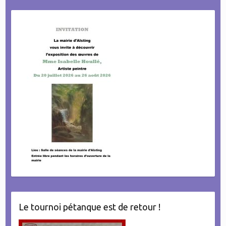
Le tournoi pétanque est de retour !