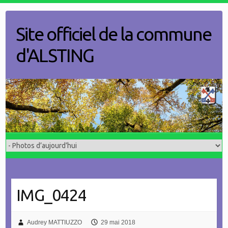
Skip
to
Site officiel de la commune
content
d'ALSTING
IMG_0424
Audrey MATTIUZZO
29 mai 2018