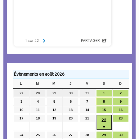
Évènements en août 2026
L
LUNDI
M
MARDI
M
MERCREDI
J
JEUDI
V
VENDREDI
S
SAMEDI
D
DIMANC
27
27
28
28
29
29
30
30
31
31
1
1
2
2
juillet
juillet
juillet
juillet
juillet
août
août
3
3
4
4
5
5
6
6
7
7
8
8
9
9
2026
2026
2026
2026
2026
2026
2026
août
août
août
août
août
août
août
10
10
11
11
12
12
13
13
14
14
15
15
16
16
2026
2026
2026
2026
2026
2026
2026
août
août
août
août
août
août
août
17
17
18
18
19
19
20
20
21
21
23
23
22
22
2026
2026
2026
2026
2026
2026
2026
août
août
août
août
août
août
●
août
2026
2026
2026
2026
2026
2026
(1
2026
24
24
25
25
26
26
27
27
28
28
29
29
30
30