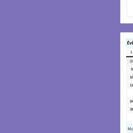
Év
L
2
3
1
1
2
3
Mo