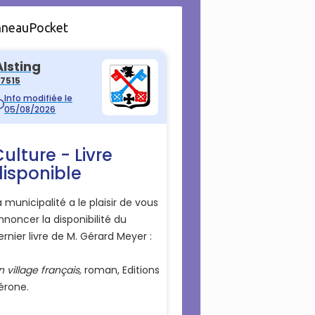
nneauPocket