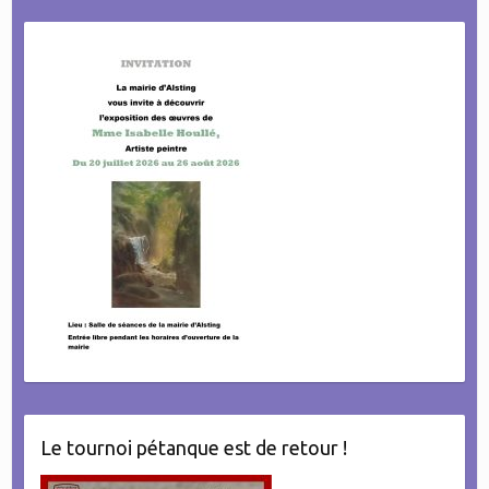
Le tournoi pétanque est de retour !