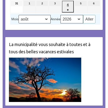
évènement)
août
août
août
août
août
août
août
31
31
1
1
2
2
3
3
5
5
6
6
4
4
2026
2026
2026
2026
2026
2026
2026
août
septembre
septembre
septembre
septembre
septembr
●
septembre
2026
2026
2026
2026
2026
2026
(1
2026
Mois
Année
évènement)
La municipalité vous souhaite à toutes et à
tous des belles vacances estivales