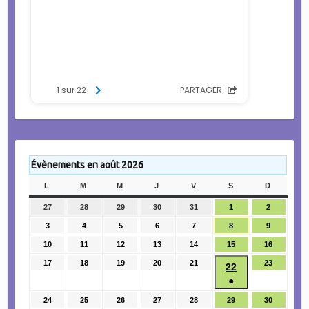
Évènements en août 2026
L
LUNDI
M
MARDI
M
MERCREDI
J
JEUDI
V
VENDREDI
S
SAMEDI
D
DIMANC
27
27
28
28
29
29
30
30
31
31
1
1
2
2
juillet
juillet
juillet
juillet
juillet
août
août
3
3
4
4
5
5
6
6
7
7
8
8
9
9
2026
2026
2026
2026
2026
2026
2026
août
août
août
août
août
août
août
10
10
11
11
12
12
13
13
14
14
15
15
16
16
2026
2026
2026
2026
2026
2026
2026
août
août
août
août
août
août
août
17
17
18
18
19
19
20
20
21
21
23
23
22
22
2026
2026
2026
2026
2026
2026
2026
août
août
août
août
août
août
●
août
2026
2026
2026
2026
2026
2026
(1
2026
24
24
25
25
26
26
27
27
28
28
29
29
30
30