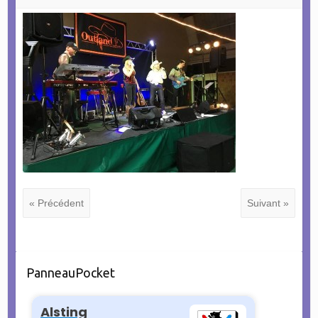
« Précédent
Suivant »
PanneauPocket