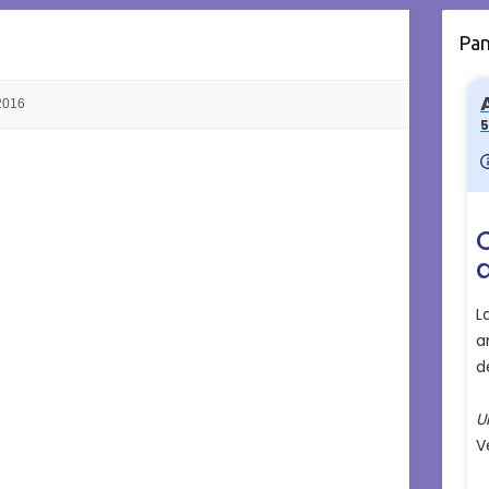
Pa
2016