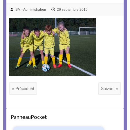
SM - Administrateur
26 septembre 2015
« Précédent
Suivant »
PanneauPocket