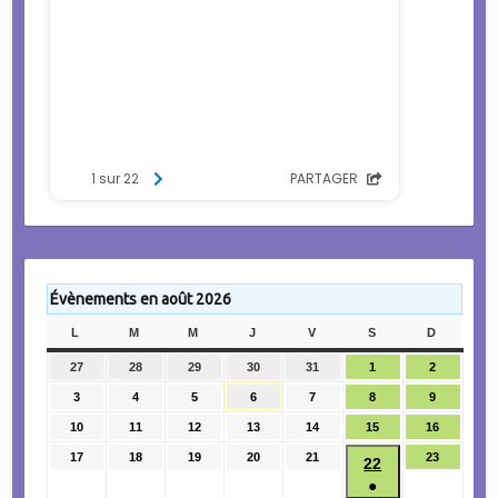
Évènements en août 2026
L
LUNDI
M
MARDI
M
MERCREDI
J
JEUDI
V
VENDREDI
S
SAMEDI
D
DIMANC
27
27
28
28
29
29
30
30
31
31
1
1
2
2
juillet
juillet
juillet
juillet
juillet
août
août
3
3
4
4
5
5
6
6
7
7
8
8
9
9
2026
2026
2026
2026
2026
2026
2026
août
août
août
août
août
août
août
10
10
11
11
12
12
13
13
14
14
15
15
16
16
2026
2026
2026
2026
2026
2026
2026
août
août
août
août
août
août
août
17
17
18
18
19
19
20
20
21
21
23
23
22
22
2026
2026
2026
2026
2026
2026
2026
août
août
août
août
août
août
●
août
2026
2026
2026
2026
2026
2026