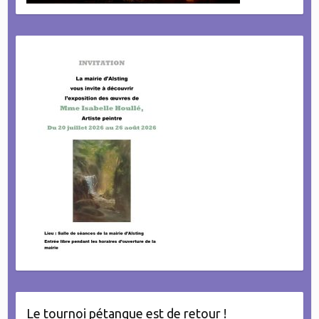
Le tournoi pétanque est de retour !