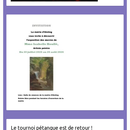
Le tournoi pétanque est de retour !