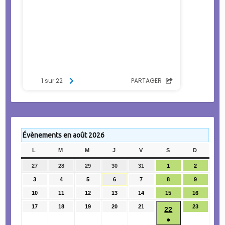
Évènements en août 2026
L
LUNDI
M
MARDI
M
MERCREDI
J
JEUDI
V
VENDREDI
S
SAMEDI
D
DIMANC
27
27
28
28
29
29
30
30
31
31
1
1
2
2
juillet
juillet
juillet
juillet
juillet
août
août
3
3
4
4
5
5
6
6
7
7
8
8
9
9
2026
2026
2026
2026
2026
2026
2026
août
août
août
août
août
août
août
10
10
11
11
12
12
13
13
14
14
15
15
16
16
2026
2026
2026
2026
2026
2026
2026
août
août
août
août
août
août
août
17
17
18
18
19
19
20
20
21
21
23
23
22
22
2026
2026
2026
2026
2026
2026
2026
août
août
août
août
août
août
●
août
2026
2026
2026
2026
2026
2026