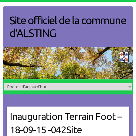
Skip
to
Site officiel de la commune
content
d'ALSTING
Inauguration Terrain Foot –
18-09-15 -042Site