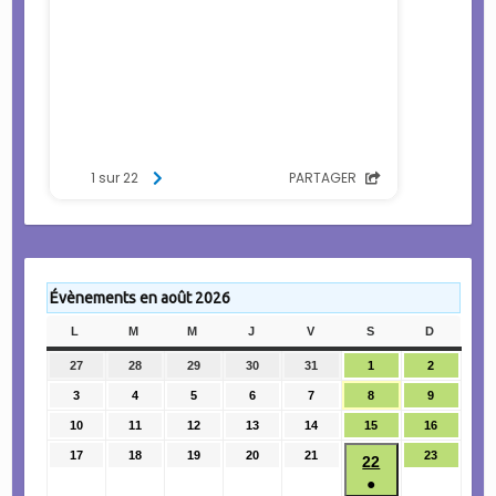
Évènements en août 2026
L
LUNDI
M
MARDI
M
MERCREDI
J
JEUDI
V
VENDREDI
S
SAMEDI
D
DIMANC
27
27
28
28
29
29
30
30
31
31
1
1
2
2
juillet
juillet
juillet
juillet
juillet
août
août
3
3
4
4
5
5
6
6
7
7
8
8
9
9
2026
2026
2026
2026
2026
2026
2026
août
août
août
août
août
août
août
10
10
11
11
12
12
13
13
14
14
15
15
16
16
2026
2026
2026
2026
2026
2026
2026
août
août
août
août
août
août
août
17
17
18
18
19
19
20
20
21
21
23
23
22
22
2026
2026
2026
2026
2026
2026
2026
août
août
août
août
août
août
●
août
2026
2026
2026
2026
2026
2026