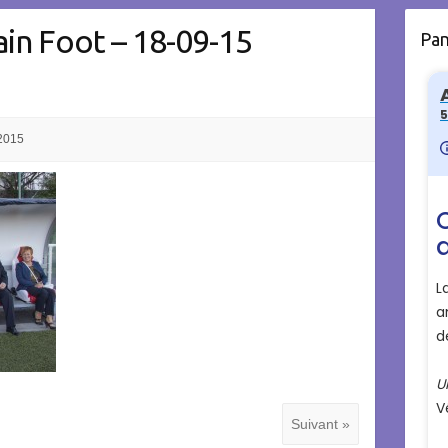
ain Foot – 18-09-15
Pa
2015
Suivant »