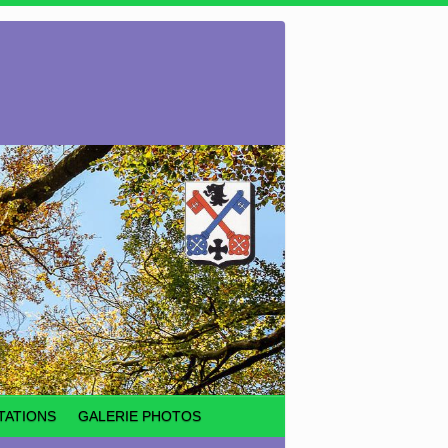
TATIONS
GALERIE PHOTOS