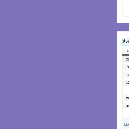
Év
L
2
3
1
1
2
3
Mo