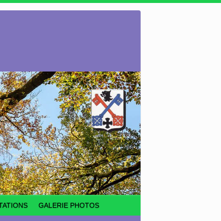
TATIONS
GALERIE PHOTOS