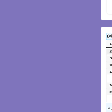
Év
L
2
3
1
1
2
3
Mo