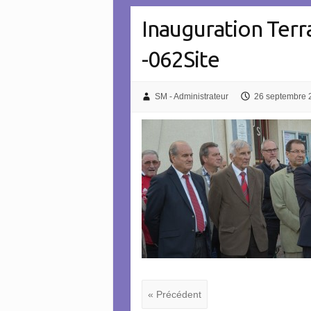
Inauguration Terr
-062Site
SM - Administrateur
26 septembre 
« Précédent