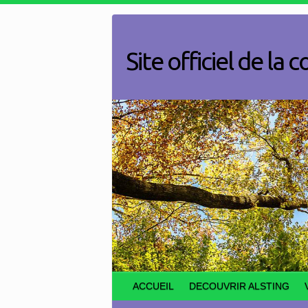
Skip
to
content
Site officiel de l
ACCUEIL
DECOUVRIR ALSTING