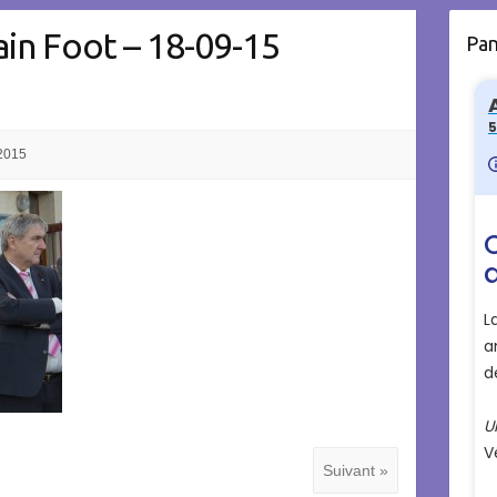
ain Foot – 18-09-15
Pa
2015
Suivant »